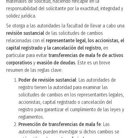
materiales de solicitud, haciendo hincapié en la
responsabilidad del solicitante por la exactitud, integridad y
solidez jurídica.
Se otorga a las autoridades la facultad de llevar a cabo una
revisión sustancial
de las solicitudes de cambios
relacionadas con el
representante legal, los accionistas, el
capital registrado y la cancelación del registro,
en
particular para evitar
transferencias de mala fe de activos
corporativos
y
evasión de deudas
. Este es un breve
resumen de las reglas clave:
Poder de revisión sustancial
: Las autoridades de
registro tienen la autoridad para examinar las
solicitudes de cambios en los representantes legales,
accionistas, capital registrado o cancelación del
registro para garantizar el cumplimiento de las leyes y
reglamentos.
Prevención de transferencias de mala fe
: Las
autoridades pueden investigar si dichos cambios se