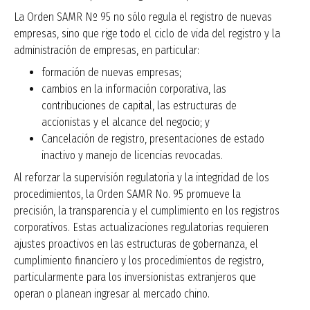
La Orden SAMR Nº 95 no sólo regula el registro de nuevas
empresas, sino que rige todo el ciclo de vida del registro y la
administración de empresas, en particular:
formación de nuevas empresas;
cambios en la información corporativa, las
contribuciones de capital, las estructuras de
accionistas y el alcance del negocio; y
Cancelación de registro, presentaciones de estado
inactivo y manejo de licencias revocadas.
Al reforzar la supervisión regulatoria y la integridad de los
procedimientos, la Orden SAMR No. 95 promueve la
precisión, la transparencia y el cumplimiento en los registros
corporativos. Estas actualizaciones regulatorias requieren
ajustes proactivos en las estructuras de gobernanza, el
cumplimiento financiero y los procedimientos de registro,
particularmente para los inversionistas extranjeros que
operan o planean ingresar al mercado chino.