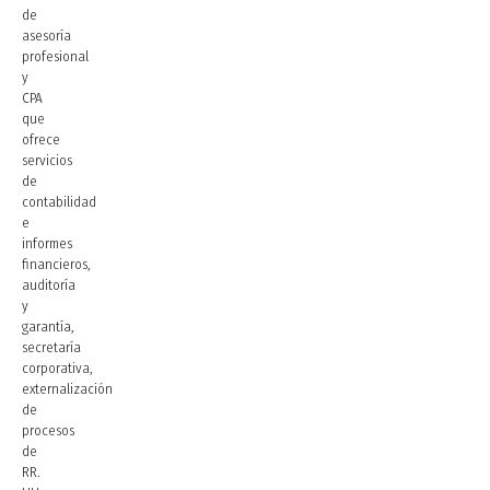
de
asesoría
profesional
y
CPA
que
ofrece
servicios
de
contabilidad
e
informes
financieros,
auditoría
y
garantía,
secretaría
corporativa,
externalización
de
procesos
de
RR.