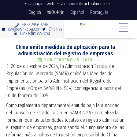
Esta página web está disponible actualmente en:
English
简体中文
Español
Português
+852 2956 3798
cw@cwhkcpa.com
Oficinas
LinkedIn: cw-cpa
China emite medidas de aplicación para la
administración del registro de empresas
POR
FEBRERO 15, 2025
El 20 de diciembre de 2024, la Administración Estatal de
Regulación del Mercado (SAMR) emitió las Medidas de
Implementación para la Administración del Registro de
Empresas («Orden SAMR No. 95»), con vigencia a partir del
10 de febrero de 2025.
Como reglamento departamental emitido bajo la autoridad
del Consejo de Estado, la Orden SAMR Nº 95 normaliza la
forma en que las autoridades locales de registro administran
el registro de empresas, garantizando el cumplimiento de las
reformas más amplias de la gestión empresarial de China.