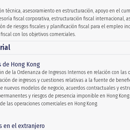
ción técnica, asesoramiento en estructuración, apoyo en el c
esoría fiscal corporativa, estructuración fiscal internacional,
n de riesgos fiscales y planificación fiscal para el empleo indi
 fiscal con los objetivos comerciales.
rial
os de Hong Kong
ón de la Ordenanza de Ingresos Internos en relación con las 
ación de ingresos y cuestiones relativas a la fuente de benefi
e nuevos modelos de negocio, acuerdos contractuales y estruc
 permanentes y riesgos de presencia imponible en Hong Kong.
e de las operaciones comerciales en Hong Kong.
s en el extranjero