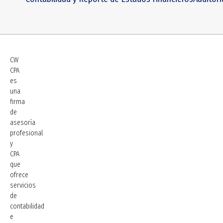
CW
CPA
es
una
firma
de
asesoría
profesional
y
CPA
que
ofrece
servicios
de
contabilidad
e