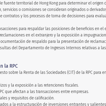
e fuente territorial de Hong Kong para determinar el origen d
ón, servicios o comisiones se consideran originados o derivad
 de contratos y los procesos de toma de decisiones para evalua
nsacciones para respaldar las posiciones de beneficios en el e
 reclamaciones en el extranjero y la exposición a impugnacio
 documentación de respaldo para la presentación de reclamaci
sultas del Departamento de Ingresos Internos relativas a las
n la RPC
sto sobre la Renta de las Sociedades (CIT) de la RPC para e
izos y la exposición a las retenciones fiscales.
RPC que afectan a las transacciones entre empresas.
les y requisitos de calificación.
iados a la estructuración de inversiones entrantes y salientes