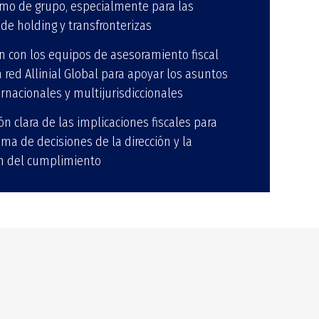
mo de grupo, especialmente para las
 de holding y transfronterizas
n con los equipos de asesoramiento fiscal
a red Allinial Global para apoyar los asuntos
ernacionales y multijurisdiccionales
n clara de las implicaciones fiscales para
oma de decisiones de la dirección y la
ón del cumplimiento