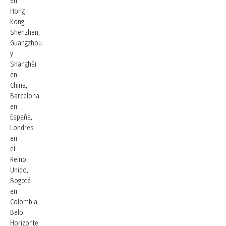
en
Hong
Kong,
Shenzhen,
Guangzhou
y
Shanghái
en
China,
Barcelona
en
España,
Londres
en
el
Reino
Unido,
Bogotá
en
Colombia,
Belo
Horizonte