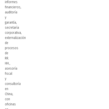
informes
financieros,
auditoría
y
garantía,
secretaría
corporativa,
externalización
de
procesos
de
RR.
HH.,
asesoría
fiscal
y
consultoría
en
China,
con
oficinas