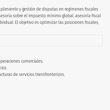
umplimiento y gestión de disputas en regímenes fiscales
 asesoría sobre el impuesto mínimo global, asesoría fiscal
vidual. El objetivo es optimizar las posiciones fiscales,
operaciones comerciales.
cios.
turas de servicios transfronterizos.