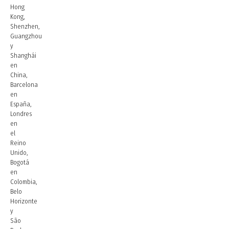
Hong
Kong,
Shenzhen,
Guangzhou
y
Shanghái
en
China,
Barcelona
en
España,
Londres
en
el
Reino
Unido,
Bogotá
en
Colombia,
Belo
Horizonte
y
São