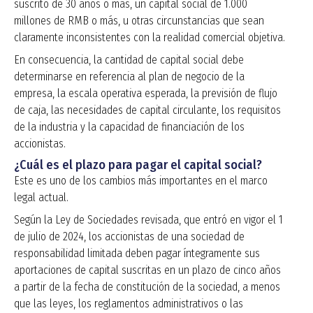
suscrito de 30 años o más, un capital social de 1.000
millones de RMB o más, u otras circunstancias que sean
claramente inconsistentes con la realidad comercial objetiva.
En consecuencia, la cantidad de capital social debe
determinarse en referencia al plan de negocio de la
empresa, la escala operativa esperada, la previsión de flujo
de caja, las necesidades de capital circulante, los requisitos
de la industria y la capacidad de financiación de los
accionistas.
¿Cuál es el plazo para pagar el capital social?
Este es uno de los cambios más importantes en el marco
legal actual.
Según la Ley de Sociedades revisada, que entró en vigor el 1
de julio de 2024, los accionistas de una sociedad de
responsabilidad limitada deben pagar íntegramente sus
aportaciones de capital suscritas en un plazo de cinco años
a partir de la fecha de constitución de la sociedad, a menos
que las leyes, los reglamentos administrativos o las