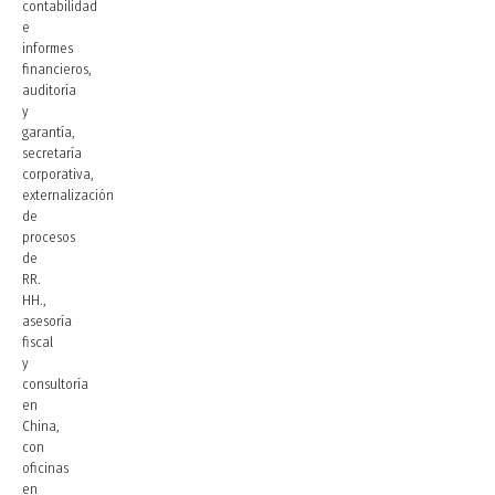
contabilidad
e
informes
financieros,
auditoría
y
garantía,
secretaría
corporativa,
externalización
de
procesos
de
RR.
HH.,
asesoría
fiscal
y
consultoría
en
China,
con
oficinas
en