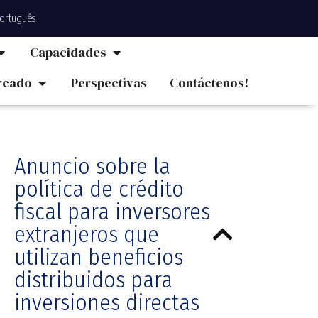
ortuguês
Capacidades
rcado
Perspectivas
Contáctenos!
Anuncio sobre la
política de crédito
fiscal para inversores
extranjeros que
utilizan beneficios
distribuidos para
inversiones directas