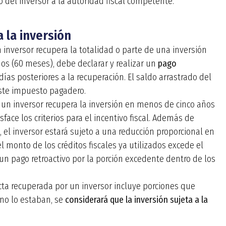
 del inversor a la autoridad fiscal competente.
a la inversión
 inversor recupera la totalidad o parte de una inversión
os (60 meses), debe declarar y realizar un
pago
días posteriores a la recuperación. El saldo arrastrado del
este impuesto pagadero.
 un inversor recupera la inversión en menos de cinco años
face los criterios para el incentivo fiscal. Además de
o, el inversor estará sujeto a una reducción proporcional en
el monto de los créditos fiscales ya utilizados excede el
 un pago retroactivo por la porción excedente dentro de los
cta recuperada por un inversor incluye porciones que
 no lo estaban, se
considerará que la inversión sujeta a la