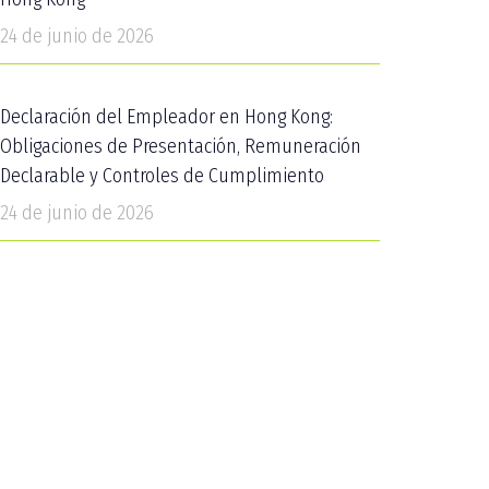
24 de junio de 2026
Declaración del Empleador en Hong Kong:
Obligaciones de Presentación, Remuneración
Declarable y Controles de Cumplimiento
24 de junio de 2026