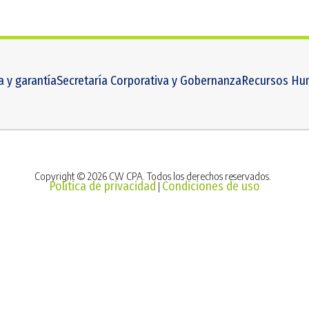
a y garantía
Secretaría Corporativa y Gobernanza
Recursos Hu
Copyright © 2026 CW CPA. Todos los derechos reservados.
Política de privacidad
Condiciones de uso
|