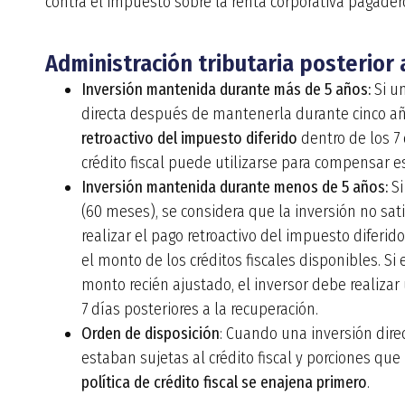
contra el impuesto sobre la renta corporativa pagadero
Administración tributaria posterior 
Inversión mantenida durante más de 5 años:
Si un
directa después de mantenerla durante cinco añ
retroactivo del impuesto diferido
dentro de los 7 
crédito fiscal puede utilizarse para compensar 
Inversión mantenida durante menos de 5 años:
Si
(60 meses), se considera que la inversión no satis
realizar el pago retroactivo del impuesto diferid
el monto de los créditos fiscales disponibles. Si 
monto recién ajustado, el inversor debe realizar
7 días posteriores a la recuperación.
Orden de disposición
: Cuando una inversión dire
estaban sujetas al crédito fiscal y porciones que
política de crédito fiscal se enajena primero
.