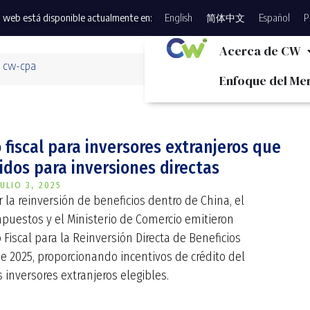
 web está disponible actualmente en:
English
简体中文
Español
P
Acerca de CW
: cw-cpa
Enfoque del Me
 fiscal para inversores extranjeros que
uidos para inversiones directas
JULIO 3, 2025
 la reinversión de beneficios dentro de China, el
mpuestos y el Ministerio de Comercio emitieron
 Fiscal para la Reinversión Directa de Beneficios
de 2025, proporcionando incentivos de crédito del
 inversores extranjeros elegibles.