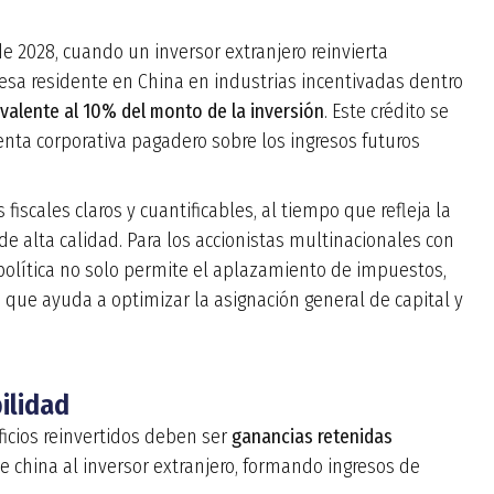
e 2028, cuando un inversor extranjero reinvierta
esa residente en China en industrias incentivadas dentro
uivalente al 10% del monto de la inversión
. Este crédito se
nta corporativa pagadero sobre los ingresos futuros
 fiscales claros y cuantificables, al tiempo que refleja la
e alta calidad. Para los accionistas multinacionales con
política no solo permite el aplazamiento de impuestos,
o que ayuda a optimizar la asignación general de capital y
ilidad
ficios reinvertidos deben ser
ganancias retenidas
 china al inversor extranjero, formando ingresos de