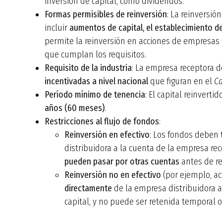
inversión de capital, como dividendos.
Formas permisibles de reinversión
: La reinversió
incluir
aumentos de capital, el establecimiento d
permite la reinversión en acciones de empresas c
que cumplan los requisitos.
Requisito de la industria
: La empresa receptora d
incentivadas a nivel nacional
que figuran en el
Ca
Período mínimo de tenencia
: El capital reinverti
años (60 meses)
.
Restricciones al flujo de fondos
:
Reinversión en efectivo
: Los fondos deben
distribuidora a la cuenta de la empresa rec
pueden pasar por otras cuentas
antes de rea
Reinversión no en efectivo
(por ejemplo, ac
directamente
de la empresa distribuidora a
capital, y no puede ser retenida temporal 