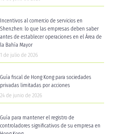
Incentivos al comercio de servicios en
Shenzhen: lo que las empresas deben saber
antes de establecer operaciones en el Área de
la Bahía Mayor
1 de julio de 2026
Guía fiscal de Hong Kong para sociedades
privadas limitadas por acciones
24 de junio de 2026
Guía para mantener el registro de
controladores significativos de su empresa en
Hong Kong