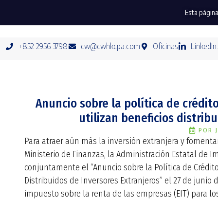
Esta página
+852 2956 3798
cw@cwhkcpa.com
Oficinas
LinkedIn
Anuncio sobre la política de crédito
utilizan beneficios distrib
POR
Para atraer aún más la inversión extranjera y fomentar
Ministerio de Finanzas, la Administración Estatal de I
conjuntamente el “Anuncio sobre la Política de Crédito
Distribuidos de Inversores Extranjeros” el 27 de junio 
impuesto sobre la renta de las empresas (EIT) para los