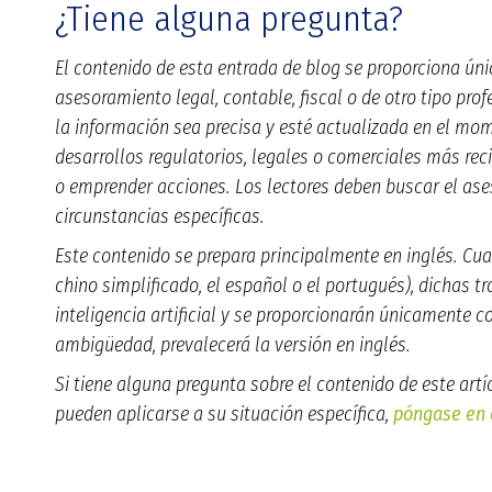
¿Tiene alguna pregunta?
El contenido de esta entrada de blog se proporciona ún
asesoramiento legal, contable, fiscal o de otro tipo prof
la información sea precisa y esté actualizada en el mome
desarrollos regulatorios, legales o comerciales más rec
o emprender acciones. Los lectores deben buscar el as
circunstancias específicas.
Este contenido se prepara principalmente en inglés. Cua
chino simplificado, el español o el portugués), dichas 
inteligencia artificial y se proporcionarán únicamente co
ambigüedad, prevalecerá la versión en inglés.
Si tiene alguna pregunta sobre el contenido de este art
pueden aplicarse a su situación específica,
póngase en 