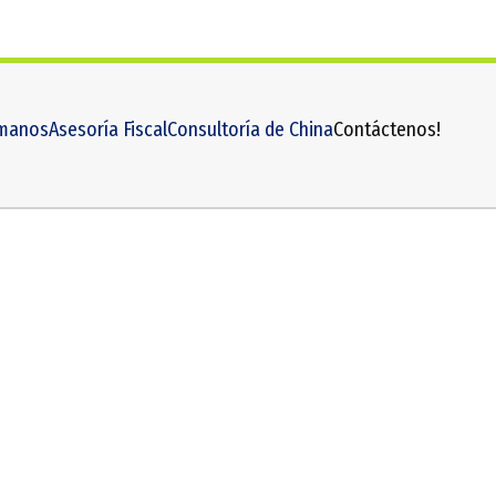
manos
Asesoría Fiscal
Consultoría de China
Contáctenos!