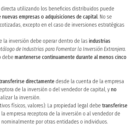
n directa utilizando los beneficios distribuidos puede
e nuevas empresas o adquisiciones de capital
. No se
otizadas, excepto en el caso de inversiones estratégicas
e la inversión debe operar dentro de las
industrias
tálogo de Industrias para Fomentar la Inversión Extranjera
.
do debe
mantenerse continuamente durante al menos cinco
transferirse directamente
desde la cuenta de la empresa
eptora de la inversión o del vendedor de capital, y
no
lizar la inversión.
tivos físicos, valores): La propiedad legal debe
transferirse
 la empresa receptora de la inversión o al vendedor de
o nominalmente por otras entidades o individuos.