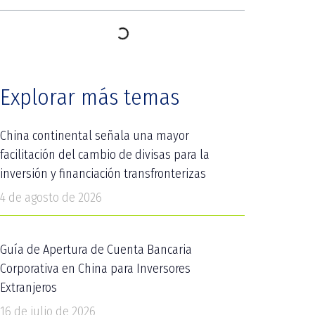
Explorar más temas
China continental señala una mayor
facilitación del cambio de divisas para la
inversión y financiación transfronterizas
4 de agosto de 2026
Guía de Apertura de Cuenta Bancaria
Corporativa en China para Inversores
Extranjeros
16 de julio de 2026