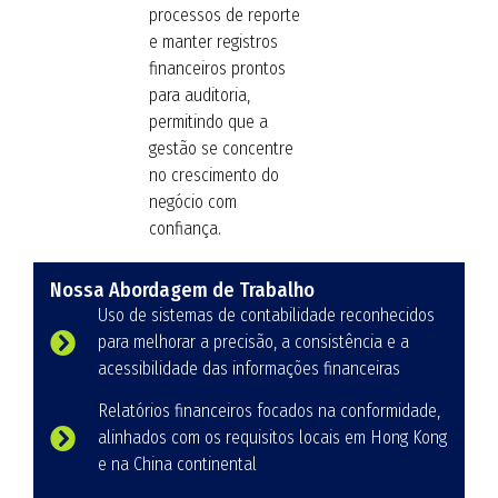
processos de reporte
e manter registros
financeiros prontos
para auditoria,
permitindo que a
gestão se concentre
no crescimento do
negócio com
confiança.
Nossa Abordagem de Trabalho
Uso de sistemas de contabilidade reconhecidos
para melhorar a precisão, a consistência e a
acessibilidade das informações financeiras
Relatórios financeiros focados na conformidade,
alinhados com os requisitos locais em Hong Kong
e na China continental