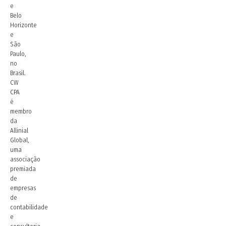
e
Belo
Horizonte
e
São
Paulo,
no
Brasil.
CW
CPA
é
membro
da
Allinial
Global,
uma
associação
premiada
de
empresas
de
contabilidade
e