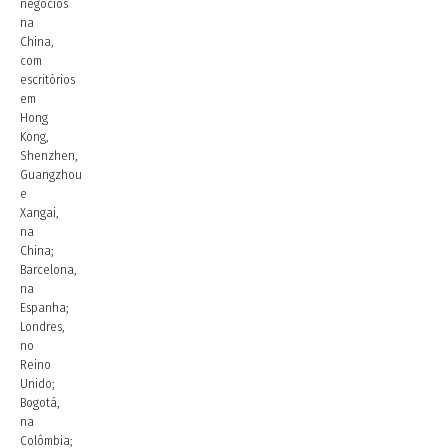
negócios
na
China,
com
escritórios
em
Hong
Kong,
Shenzhen,
Guangzhou
e
Xangai,
na
China;
Barcelona,
na
Espanha;
Londres,
no
Reino
Unido;
Bogotá,
na
Colômbia;