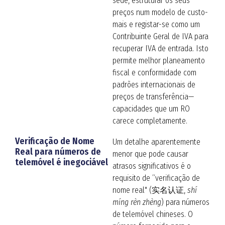
sede, estruturar os seus
preços num modelo de custo-
mais e registar-se como um
Contribuinte Geral de IVA para
recuperar IVA de entrada
.
Isto
permite melhor planeamento
fiscal e conformidade com
padrões internacionais de
preços de transferência—
capacidades que um RO
carece completamente
.
Verificação de Nome
Um detalhe aparentemente
Real para números de
menor que pode causar
telemóvel é inegociável
atrasos significativos é o
requisito de “verificação de
nome real" (实名认证,
shí
míng rèn zhèng
) para números
de telemóvel chineses. O