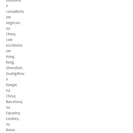
tributária
e
consultoria
em
negócios
na
China,
com
escritórios
em
Hong
Kong,
Shenzhen,
Guangzhou
e
Xangai,
na
China;
Barcelona,
na
Espanha;
Londres,
no
Reino