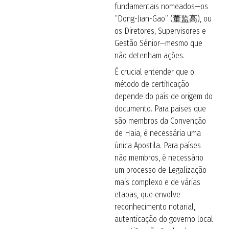
fundamentais nomeados—os
“Dong-Jian-Gao” (董监高), ou
os Diretores, Supervisores e
Gestão Sénior—mesmo que
não detenham ações.
É crucial entender que o
método de certificação
depende do país de origem do
documento.
Para países que
são membros da Convenção
de Haia, é necessária uma
única
Apostila
.
Para países
não membros, é necessário
um processo de
Legalização
mais complexo e de várias
etapas, que envolve
reconhecimento notarial,
autenticação do governo local