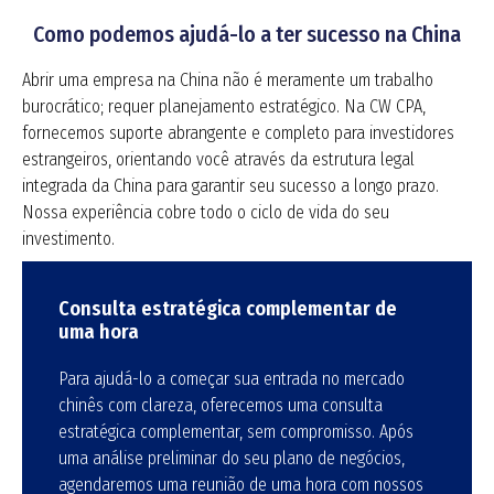
Como podemos ajudá-lo a ter sucesso na China
Abrir uma empresa na China não é meramente um trabalho
burocrático; requer planejamento estratégico
.
Na CW CPA,
fornecemos suporte abrangente e completo para investidores
estrangeiros, orientando você através da estrutura legal
integrada da China para garantir seu sucesso a longo prazo
.
Nossa experiência cobre todo o ciclo de vida do seu
investimento.
Consulta estratégica complementar de
uma hora
Para ajudá-lo a começar sua entrada no mercado
chinês com clareza, oferecemos uma consulta
estratégica complementar, sem compromisso. Após
uma análise preliminar do seu plano de negócios,
agendaremos uma reunião de uma hora com nossos