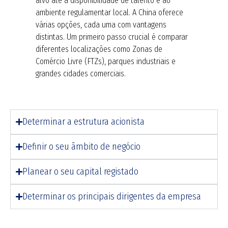
alvo até à disponibilidade de talento e ao
ambiente regulamentar local. A China oferece
várias opções, cada uma com vantagens
distintas.
Um primeiro passo crucial é comparar
diferentes localizações como Zonas de
Comércio Livre (FTZs), parques industriais e
grandes cidades comerciais
.
Determinar a estrutura acionista
Definir o seu âmbito de negócio
Planear o seu capital registado
Determinar os principais dirigentes da empresa